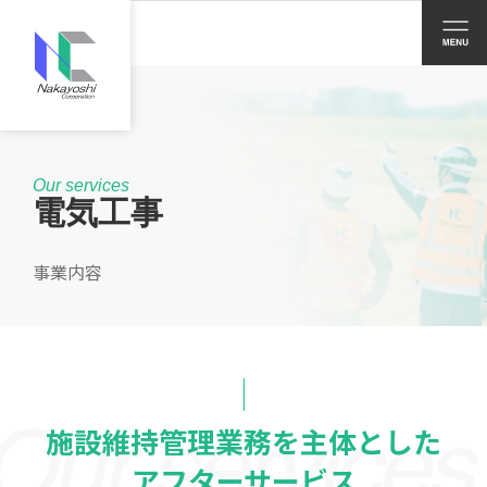
Our services
電気工事
事業内容
施設維持管理業務を
主体とした
アフターサービス