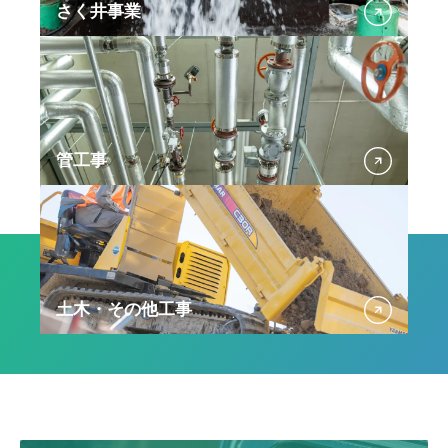
さく井事業
管工事
土木・その他工事